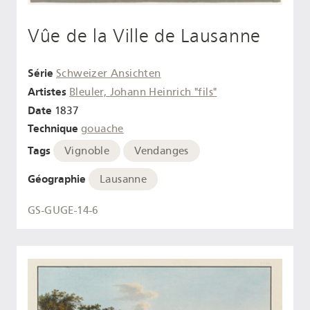
Vûe de la Ville de Lausanne
Série
Schweizer Ansichten
Artistes
Bleuler, Johann Heinrich "fils"
Date
1837
Technique
gouache
Tags
Vignoble
Vendanges
Géographie
Lausanne
GS-GUGE-14-6