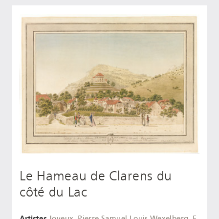
Le Hameau de Clarens du
côté du Lac
Artistes
Joyeux, Pierre Samuel Louis
Wexelberg, F.