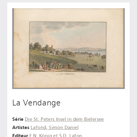
La Vendange
Série
Die St. Peters Insel in dem Bielersee
Artistes
Lafond, Simon Daniel
Editeur
F.N. König et S.D. Lafon