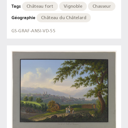
Tags
Château fort
Vignoble
Chasseur
Géographie
Château du Châtelard
GS-GRAF-ANSI-VD-55