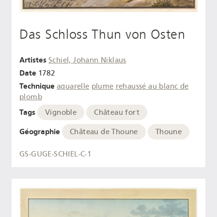
Das Schloss Thun von Osten
Artistes
Schiel, Johann Niklaus
Date
1782
Technique
aquarelle
plume
rehaussé au blanc de
plomb
Tags
Vignoble
Château fort
Géographie
Château de Thoune
Thoune
GS-GUGE-SCHIEL-C-1