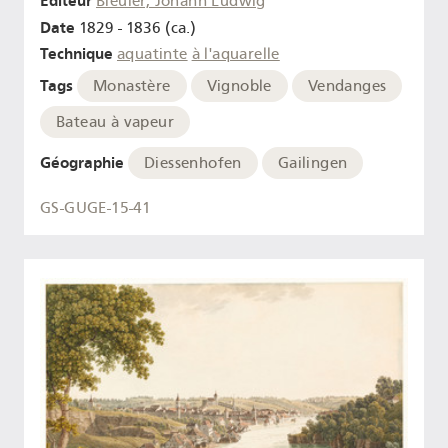
Editeur
Bleuler, Johann Ludwig
Date
1829 - 1836 (ca.)
Technique
aquatinte
à l'aquarelle
Tags
Monastère
Vignoble
Vendanges
Bateau à vapeur
Géographie
Diessenhofen
Gailingen
GS-GUGE-15-41