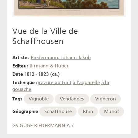
Vue de la Ville de
Schaffhousen
Artistes
Biedermann, Johann Jakob
Editeur
Birmann & Huber
Date
1812 - 1823 (ca.)
Technique
gravure au trait
à l'aquarelle
à la
gouache
Tags
Vignoble
Vendanges
Vigneron
Géographie
Schaffhouse
Rhin
Munot
GS-GUGE-BIEDERMANN-A-7