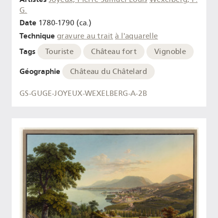
G.
Date
1780-1790 (ca.)
Technique
gravure au trait
à l'aquarelle
Tags
Touriste
Château fort
Vignoble
Géographie
Château du Châtelard
GS-GUGE-JOYEUX-WEXELBERG-A-2B