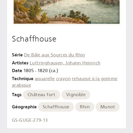
Schaffhouse
Série
De Bâle aux Sources du Rhin
Artistes
Luttringhausen, Johann Heinrich
Date
1805 - 1820 (ca.)
Technique
aquarelle
crayon
rehaussé à la gomme
arabique
Tags
Château fort
Vignoble
Géographie
Schaffhouse
Rhin
Munot
GS-GUGE-279-13