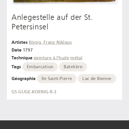
Anlegestelle auf der St.
Petersinsel
Artistes
König, Franz Niklaus
Date
1797
Technique
peinture à l'huile
métal
Tags
Embarcation
Batelière
Géographie
Ile Saint-Pierre
Lac de Bienne
GS-GUGE-KOENIG-R-3