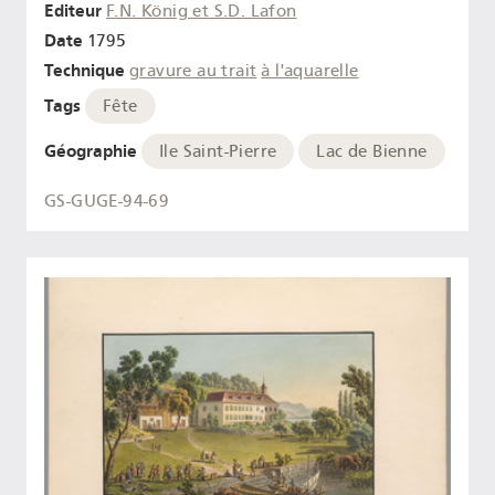
Editeur
F.N. König et S.D. Lafon
Date
1795
Technique
gravure au trait
à l'aquarelle
Tags
Fête
Géographie
Ile Saint-Pierre
Lac de Bienne
GS-GUGE-94-69