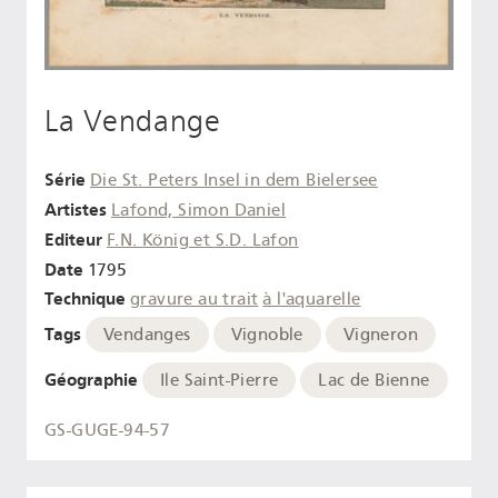
La Vendange
Série
Die St. Peters Insel in dem Bielersee
Artistes
Lafond, Simon Daniel
Editeur
F.N. König et S.D. Lafon
Date
1795
Technique
gravure au trait
à l'aquarelle
Tags
Vendanges
Vignoble
Vigneron
Géographie
Ile Saint-Pierre
Lac de Bienne
GS-GUGE-94-57