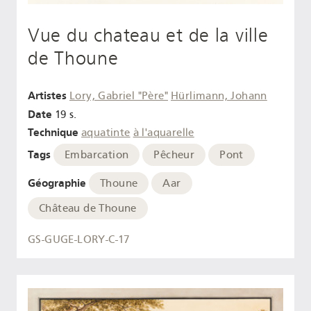
Vue du chateau et de la ville
de Thoune
Artistes
Lory, Gabriel "Père"
Hürlimann, Johann
Date
19 s.
Technique
aquatinte
à l'aquarelle
Tags
Embarcation
Pêcheur
Pont
Géographie
Thoune
Aar
Château de Thoune
GS-GUGE-LORY-C-17