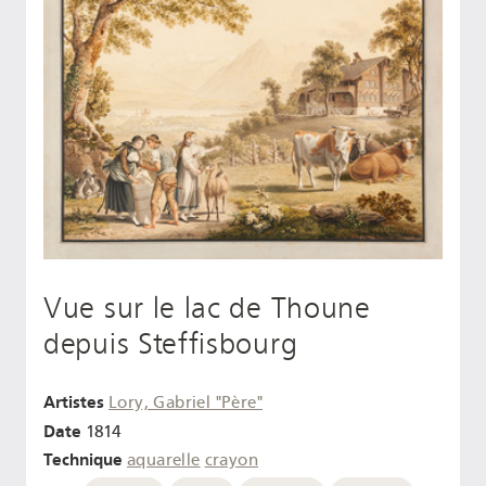
Vue sur le lac de Thoune
depuis Steffisbourg
Artistes
Lory, Gabriel "Père"
Date
1814
Technique
aquarelle
crayon