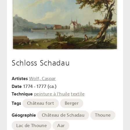
Schloss Schadau
Artistes
Wolf, Caspar
Date
1774 - 1777 (ca.)
Technique
peinture à l'huile
textile
Tags
Château fort
Berger
Géographie
Château de Schadau
Thoune
Lac de Thoune
Aar