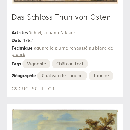
Das Schloss Thun von Osten
Artistes
Schiel, Johann Niklaus
Date
1782
Technique
aquarelle
plume
rehaussé au blanc de
plomb
Tags
Vignoble
Château fort
Géographie
Château de Thoune
Thoune
GS-GUGE-SCHIEL-C-1