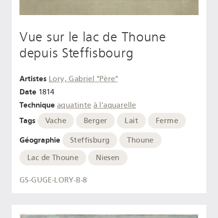
Vue sur le lac de Thoune
depuis Steffisbourg
Artistes
Lory, Gabriel "Père"
Date
1814
Technique
aquatinte
à l'aquarelle
Tags
Vache
Berger
Lait
Ferme
Géographie
Steffisburg
Thoune
Lac de Thoune
Niesen
GS-GUGE-LORY-B-8