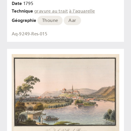
Date
1795
Technique
gravure au trait
à l'aquarelle
Géographie
Thoune
Aar
Aq-9249-Res-015