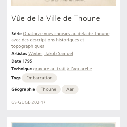
Vûe de la Ville de Thoune
Série
Quatorze vues choisies au dela de Thoune
avec des descriptions historiques et
topographiques
Artistes
Weibel, Jakob Samuel
Date
1795
Technique
gravure au trait
à l'aquarelle
Tags
Embarcation
Géographie
Thoune
Aar
GS-GUGE-202-17