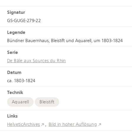
Signatur
GS-GUGE-279-22
Legende
Bündner Bauernhaus, Bleistift und Aquarell, um 1803-1824
Serie
De Bâle aux Sources du Rhin
Datum
ca. 1803-1824
Technik
Aquarell
Bleistift
Links
HelveticArchives
Bild in hoher Auflösung