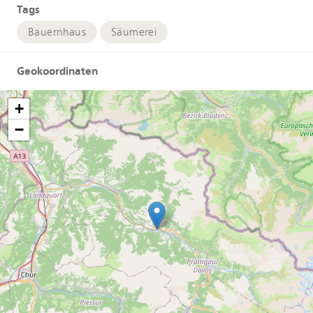
Tags
Bauernhaus
Säumerei
Geokoordinaten
+
−