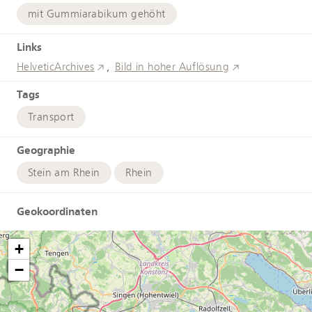
mit Gummiarabikum gehöht
Links
HelveticArchives
Bild in hoher Auflösung
Tags
Transport
Geographie
Stein am Rhein
Rhein
Geokoordinaten
+
−