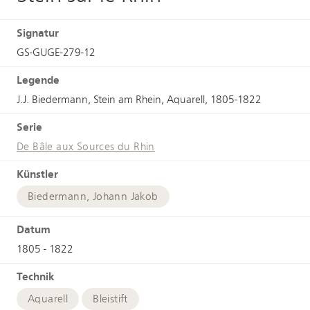
Signatur
GS-GUGE-279-12
Legende
J.J. Biedermann, Stein am Rhein, Aquarell, 1805-1822
Serie
De Bâle aux Sources du Rhin
Künstler
Biedermann, Johann Jakob
Datum
1805 - 1822
Technik
Aquarell
Bleistift