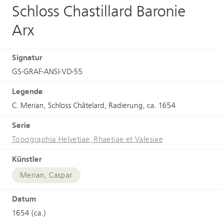
Schloss Chastillard Baronie
Arx
Signatur
GS-GRAF-ANSI-VD-55
Legende
C. Merian, Schloss Châtelard, Radierung, ca. 1654
Serie
Topographia Helvetiae, Rhaetiae et Valesiae
Künstler
Merian, Caspar
Datum
1654 (ca.)