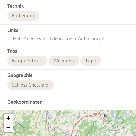
Technik
Radierung
Links
HelveticArchives
Bild in hoher Auflösung
Tags
Burg / Schloss
Weinberg
Jäger
Geographie
Schloss Châtelard
Geokoordinaten
+
−