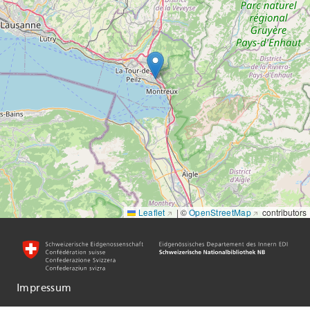
Leaflet
|
©
OpenStreetMap
contributors
Impressum