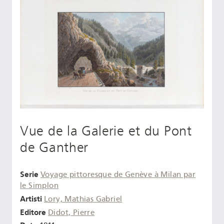
Vue de la Galerie et du Pont
de Ganther
Serie
Voyage pittoresque de Genève à Milan par
le Simplon
Artisti
Lory, Mathias Gabriel
Editore
Didot, Pierre