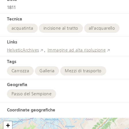
1811
Tecnica
acquatinta
incisione al tratto
all'acquarello
Links
HelveticArchives
Immagine ad alta risoluzione
Tags
Carrozza
Galleria
Mezzi di trasporto
Geografia
Passo del Sempione
Coordinate geografiche
+