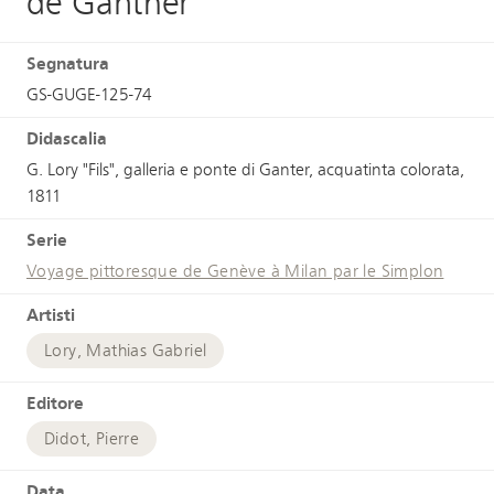
de Ganther
Segnatura
GS-GUGE-125-74
Didascalia
G. Lory "Fils", galleria e ponte di Ganter, acquatinta colorata,
1811
Serie
Voyage pittoresque de Genève à Milan par le Simplon
Artisti
Lory, Mathias Gabriel
Editore
Didot, Pierre
Data