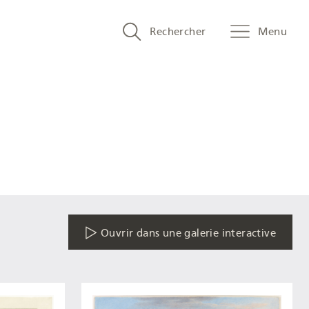
Search
Rechercher
Menu
and
menu
navigation
Ouvrir dans une galerie interactive