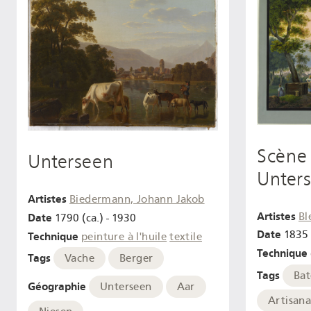
Scène 
Unterseen
Unter
Artistes
Biedermann, Johann Jakob
Artistes
Bl
Date
1790 (ca.) - 1930
Date
1835 
Technique
peinture à l'huile
textile
Technique
Tags
Vache
Berger
Tags
Bat
Géographie
Unterseen
Aar
Artisana