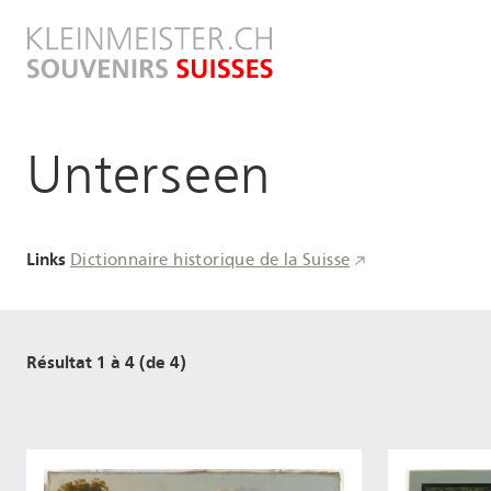
Aller
au
contenu
principal
Unterseen
Links
Dictionnaire historique de la Suisse
Résultat 1 à 4 (de 4)