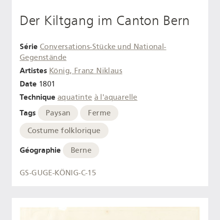
Der Kiltgang im Canton Bern
Série
Conversations-Stücke und National-
Gegenstände
Artistes
König, Franz Niklaus
Date
1801
Technique
aquatinte
à l'aquarelle
Tags
Paysan
Ferme
Costume folklorique
Géographie
Berne
GS-GUGE-KÖNIG-C-15