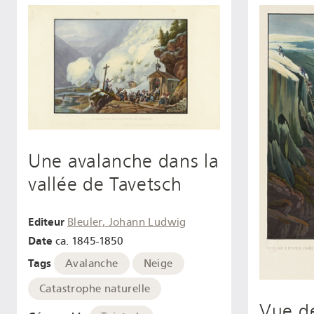
Une avalanche dans la
vallée de Tavetsch
Editeur
Bleuler, Johann Ludwig
Date
ca. 1845-1850
Tags
Avalanche
Neige
Catastrophe naturelle
Vue de