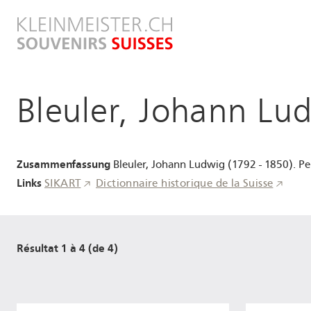
Aller
au
contenu
principal
Bleuler, Johann Lu
Zusammenfassung
Bleuler, Johann Ludwig (1792 - 1850). Pe
Links
SIKART
Dictionnaire historique de la Suisse
Résultat 1 à 4 (de 4)