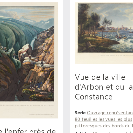
Vue de la ville
d'Arbon et du l
Constance
Série
Ouvrage représentan
80 feuilles les vues les plus
pittoresques des bords du 
 l'enfer près de