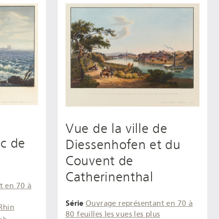
Vue de la ville de
ac de
Diessenhofen et du
Couvent de
Catherinenthal
t en 70 à
Série
Ouvrage représentant en 70 à
Rhin
80 feuilles les vues les plus