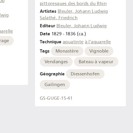
ob
pittoresques des bords du Rhin
Artistes
Bleuler, Johann Ludwig
dwig
Salathé, Friedrich
Editeur
Bleuler, Johann Ludwig
uarelle
Date
1829 - 1836 (ca.)
rage
Technique
aquatinte
à l'aquarelle
Tags
Monastère
Vignoble
Vendanges
Bateau à vapeur
Géographie
Diessenhofen
Gailingen
GS-GUGE-15-41