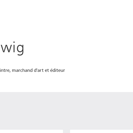
dwig
intre, marchand d'art et éditeur