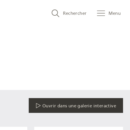
Search
Rechercher
Menu
and
menu
navigation
Ouvrir dans une galerie interactive