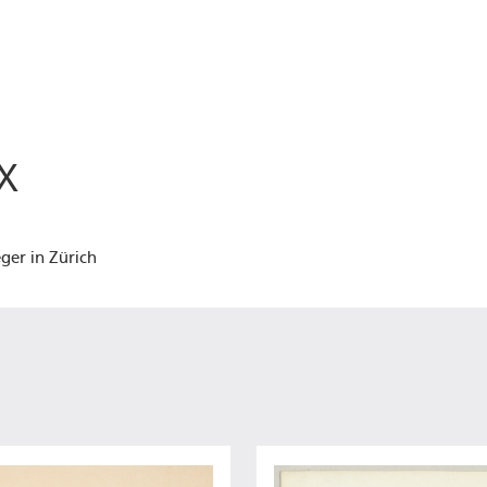
x
ger in Zürich