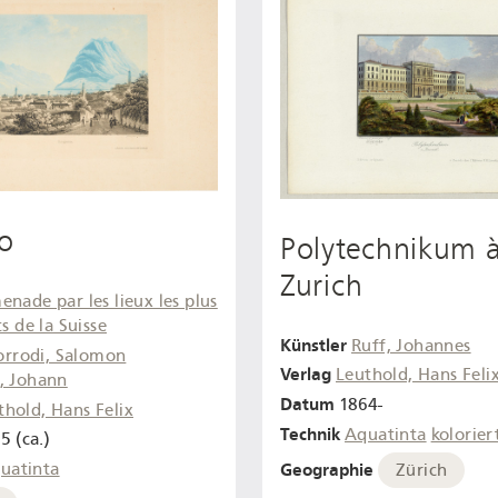
o
Polytechnikum 
Zurich
nade par les lieux les plus
s de la Suisse
Künstler
Ruff, Johannes
orrodi, Salomon
Verlag
Leuthold, Hans Feli
, Johann
Datum
1864-
thold, Hans Felix
Technik
Aquatinta
kolorier
5 (ca.)
Geographie
uatinta
Zürich