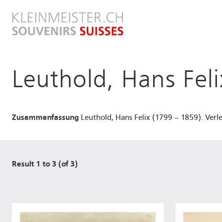
Direkt
zum
Inhalt
Leuthold, Hans Feli
Zusammenfassung
Leuthold, Hans Felix (1799 – 1859). Verle
Result 1 to 3 (of 3)