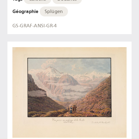
Géographie
Splügen
GS-GRAF-ANSI-GR-4