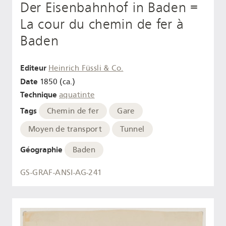
Der Eisenbahnhof in Baden =
La cour du chemin de fer à
Baden
Editeur
Heinrich Füssli & Co.
Date
1850 (ca.)
Technique
aquatinte
Tags
Chemin de fer
Gare
Moyen de transport
Tunnel
Géographie
Baden
GS-GRAF-ANSI-AG-241