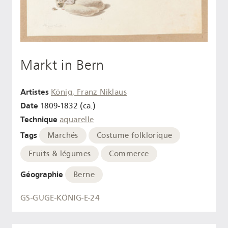
Markt in Bern
Artistes
König, Franz Niklaus
Date
1809-1832 (ca.)
Technique
aquarelle
Tags
Marchés
Costume folklorique
Fruits & légumes
Commerce
Géographie
Berne
GS-GUGE-KÖNIG-E-24