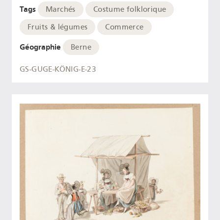
Tags
Marchés
Costume folklorique
Fruits & légumes
Commerce
Géographie
Berne
GS-GUGE-KÖNIG-E-23