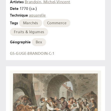
Artistes
Brandoin, Michel-Vincent
Date
1770 (ca.)
Technique
aquarelle
Tags
Marchés
Commerce
Fruits & légumes
Géographie
Bex
GS-GUGE-BRANDOIN-C-1