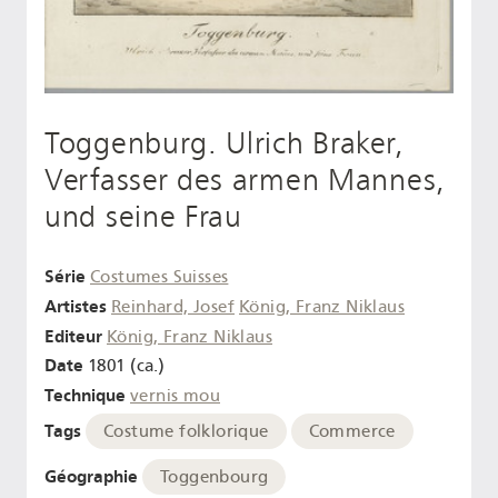
Toggenburg. Ulrich Braker,
Verfasser des armen Mannes,
und seine Frau
Série
Costumes Suisses
Artistes
Reinhard, Josef
König, Franz Niklaus
Editeur
König, Franz Niklaus
Date
1801 (ca.)
Technique
vernis mou
Tags
Costume folklorique
Commerce
Géographie
Toggenbourg