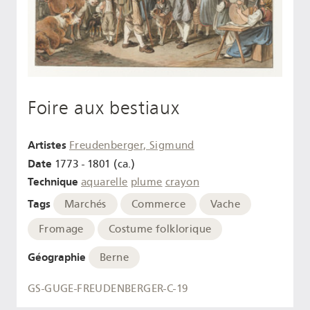
Foire aux bestiaux
Artistes
Freudenberger, Sigmund
Date
1773 - 1801 (ca.)
Technique
aquarelle
plume
crayon
Tags
Marchés
Commerce
Vache
Fromage
Costume folklorique
Géographie
Berne
GS-GUGE-FREUDENBERGER-C-19