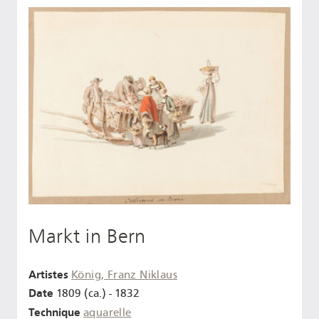
Markt in Bern
Artistes
König, Franz Niklaus
Date
1809 (ca.) - 1832
Technique
aquarelle