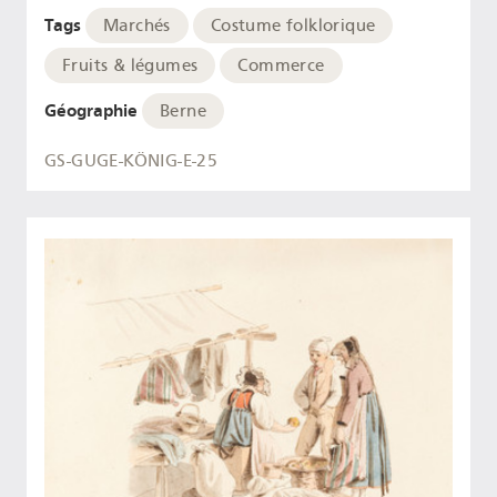
Tags
Marchés
Costume folklorique
Fruits & légumes
Commerce
Géographie
Berne
GS-GUGE-KÖNIG-E-25