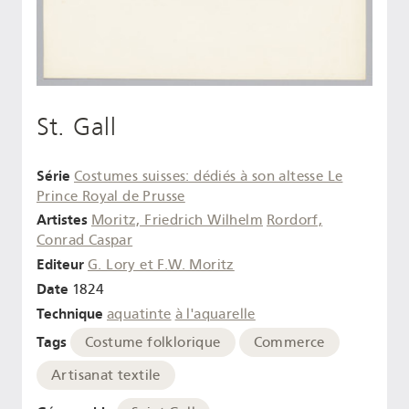
St. Gall
Série
Costumes suisses: dédiés à son altesse Le
Prince Royal de Prusse
Artistes
Moritz, Friedrich Wilhelm
Rordorf,
Conrad Caspar
Editeur
G. Lory et F.W. Moritz
Date
1824
Technique
aquatinte
à l'aquarelle
Tags
Costume folklorique
Commerce
Artisanat textile