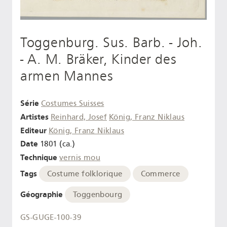
Toggenburg. Sus. Barb. - Joh.
- A. M. Bräker, Kinder des
armen Mannes
Série
Costumes Suisses
Artistes
Reinhard, Josef
König, Franz Niklaus
Editeur
König, Franz Niklaus
Date
1801 (ca.)
Technique
vernis mou
Tags
Costume folklorique
Commerce
Géographie
Toggenbourg
GS-GUGE-100-39