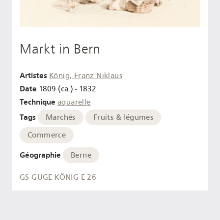
Markt in Bern
Artistes
König, Franz Niklaus
Date
1809 (ca.) - 1832
Technique
aquarelle
Tags
Marchés
Fruits & légumes
Commerce
Géographie
Berne
GS-GUGE-KÖNIG-E-26