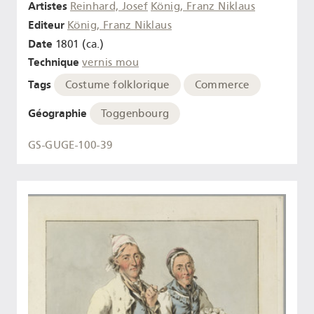
Artistes
Reinhard, Josef
König, Franz Niklaus
Editeur
König, Franz Niklaus
Date
1801 (ca.)
Technique
vernis mou
Tags
Costume folklorique
Commerce
Géographie
Toggenbourg
GS-GUGE-100-39