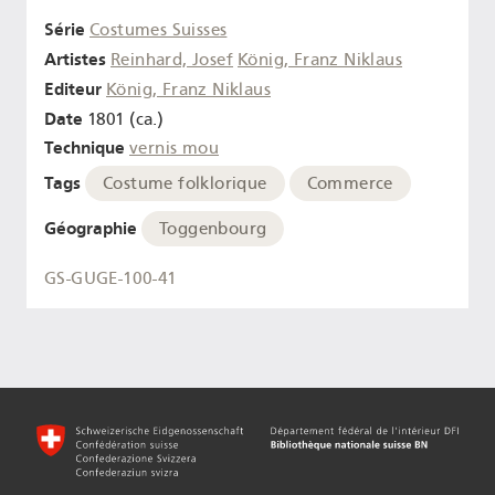
Série
Costumes Suisses
Artistes
Reinhard, Josef
König, Franz Niklaus
Editeur
König, Franz Niklaus
Date
1801 (ca.)
Technique
vernis mou
Tags
Costume folklorique
Commerce
Géographie
Toggenbourg
GS-GUGE-100-41