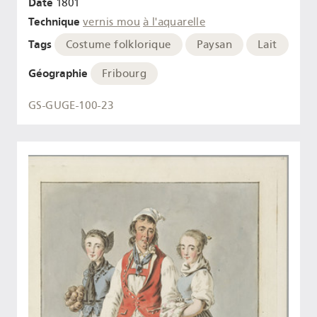
Date
1801
Technique
vernis mou
à l'aquarelle
Tags
Costume folklorique
Paysan
Lait
Géographie
Fribourg
GS-GUGE-100-23