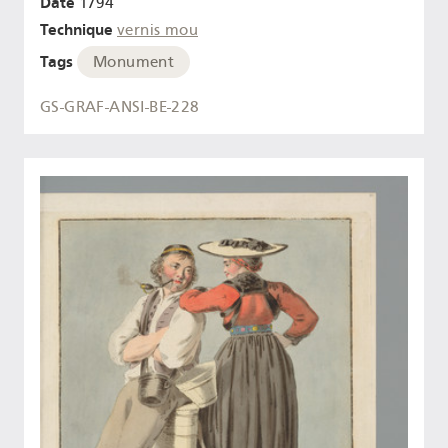
Date
1794
Technique
vernis mou
Tags
Monument
GS-GRAF-ANSI-BE-228