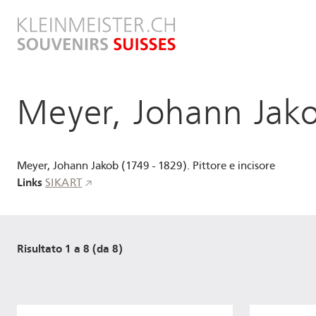
Salta
al
contenuto
principale
Meyer, Johann Jak
Meyer, Johann Jakob (1749 - 1829). Pittore e incisore
Links
SIKART
Risultato 1 a 8 (da 8)