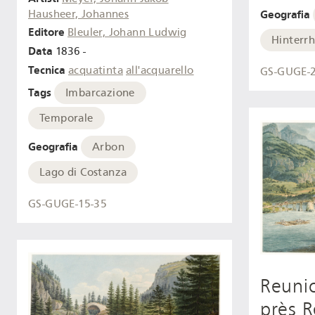
Geografia
Hausheer, Johannes
Editore
Bleuler, Johann Ludwig
Hinterrh
Data
1836 -
Tecnica
acquatinta
all'acquarello
GS-GUGE-
Tags
Imbarcazione
Temporale
Geografia
Arbon
Lago di Costanza
GS-GUGE-15-35
Reunio
près 