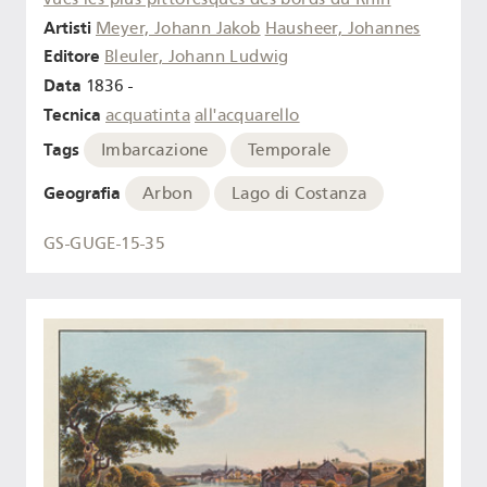
Artisti
Meyer, Johann Jakob
Hausheer, Johannes
Editore
Bleuler, Johann Ludwig
Data
1836 -
Tecnica
acquatinta
all'acquarello
Tags
Imbarcazione
Temporale
Geografia
Arbon
Lago di Costanza
GS-GUGE-15-35