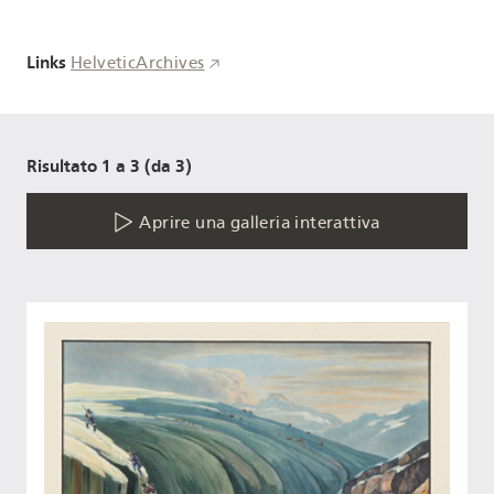
Links
HelveticArchives
Risultato 1 a 3 (da 3)
Aprire una galleria interattiva