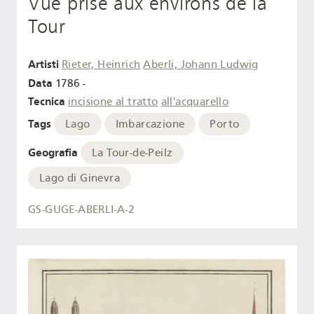
Vue prise aux environs de la
Tour
Artisti
Rieter, Heinrich
Aberli, Johann Ludwig
Data
1786 -
Tecnica
incisione al tratto
all'acquarello
Tags
Lago
Imbarcazione
Porto
Geografia
La Tour-de-Peilz
Lago di Ginevra
GS-GUGE-ABERLI-A-2