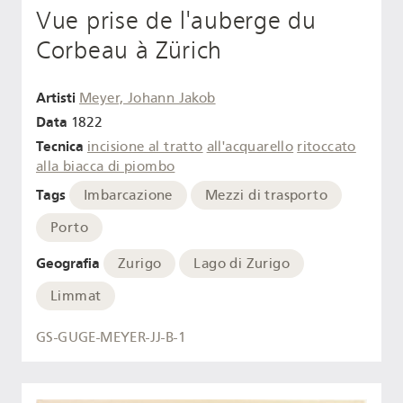
Vue prise de l'auberge du
Corbeau à Zürich
Artisti
Meyer, Johann Jakob
Data
1822
Tecnica
incisione al tratto
all'acquarello
ritoccato
alla biacca di piombo
Tags
Imbarcazione
Mezzi di trasporto
Porto
Geografia
Zurigo
Lago di Zurigo
Limmat
GS-GUGE-MEYER-JJ-B-1