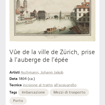
Vûe de la ville de Zürich, prise
à l'auberge de l'épée
Artisti
Aschmann, Johann Jakob
Data
1804 (ca.)
Tecnica
incisione al tratto
all'acquarello
Tags
Imbarcazione
Mezzi di trasporto
Porto