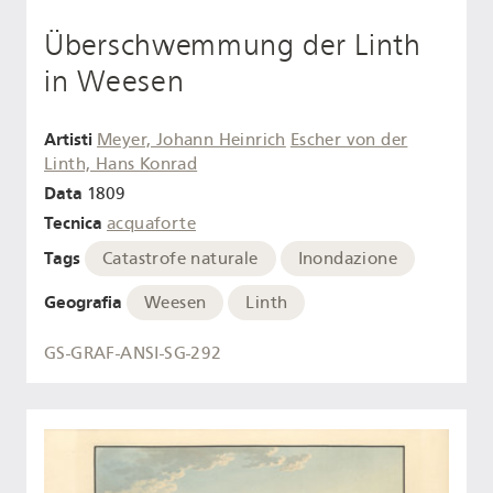
Überschwemmung der Linth
in Weesen
Artisti
Meyer, Johann Heinrich
Escher von der
Linth, Hans Konrad
Data
1809
Tecnica
acquaforte
Tags
Catastrofe naturale
Inondazione
Geografia
Weesen
Linth
GS-GRAF-ANSI-SG-292