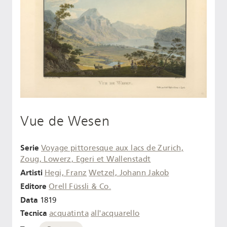
Vue de Wesen
Serie
Voyage pittoresque aux lacs de Zurich,
Zoug, Lowerz, Egeri et Wallenstadt
Artisti
Hegi, Franz
Wetzel, Johann Jakob
Editore
Orell Füssli & Co.
Data
1819
Tecnica
acquatinta
all'acquarello