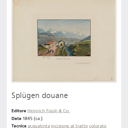
Splügen douane
Editore
Heinrich Füssli & Co.
Data
1845 (ca.)
Tecnica
acquatinta
incisione al tratto
colorato