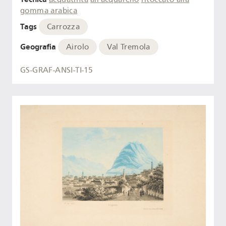
gomma arabica
Tags
Carrozza
Geografia
Airolo
Val Tremola
GS-GRAF-ANSI-TI-15