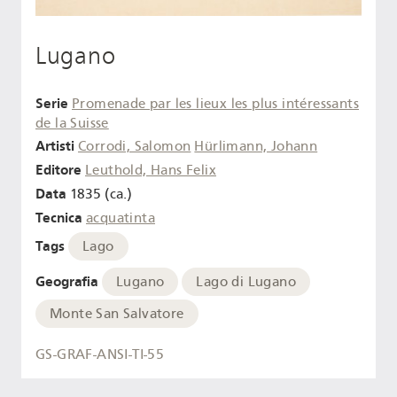
Lugano
Serie
Promenade par les lieux les plus intéressants
de la Suisse
Artisti
Corrodi, Salomon
Hürlimann, Johann
Editore
Leuthold, Hans Felix
Data
1835 (ca.)
Tecnica
acquatinta
Tags
Lago
Geografia
Lugano
Lago di Lugano
Monte San Salvatore
GS-GRAF-ANSI-TI-55