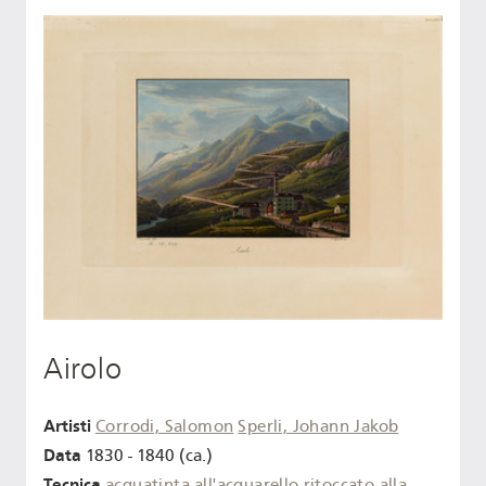
Airolo
Artisti
Corrodi, Salomon
Sperli, Johann Jakob
Data
1830 - 1840 (ca.)
Tecnica
acquatinta
all'acquarello
ritoccato alla