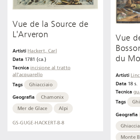
Vue de la Source de
L'Arveron
Vue de
Bosson
Artisti
Hackert, Carl
du Mo
Data
1781 (ca.)
Tecnica
incisione al tratto
all'acquarello
Artisti
Lin
Data
18 s.
Tags
Ghiacciaio
Tecnica
gu
Geografia
Chamonix
Tags
Ghi
Mer de Glace
Alpi
Geografia
GS-GUGE-HACKERT-B-8
Ghiaccia
Monte B