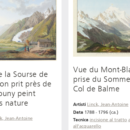
Vue du Mont-Bl
 la Sourse de
prise du Somme
ron prit près de
Col de Balme
uny peint
s nature
Artisti
Linck, Jean-Antoine
Data
1788 - 1796 (ca.)
ck, Jean-Antoine
Tecnica
incisione al tratto
all'acquarello