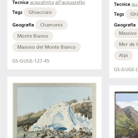
Tecnica
acquatinta
all'acquarello
Tecnica
gu
Tags
Ghiacciaio
Tags
Ghi
Geografia
Geografia
Chamonix
Massivo
Monte Bianco
Mer de 
Massivo del Monte Bianco
Alpi
GS-GUGE-127-45
GS-GUGE-L