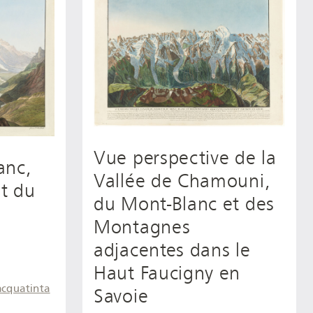
Vue perspective de la
anc,
Vallée de Chamouni,
t du
du Mont-Blanc et des
Montagnes
adjacentes dans le
Haut Faucigny en
acquatinta
Savoie