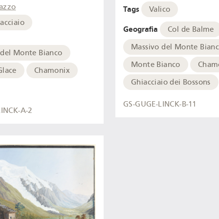
azzo
Tags
Valico
acciaio
Geografia
Col de Balme
Massivo del Monte Bian
 del Monte Bianco
Monte Bianco
Cham
Glace
Chamonix
Ghiacciaio dei Bossons
GS-GUGE-LINCK-B-11
INCK-A-2