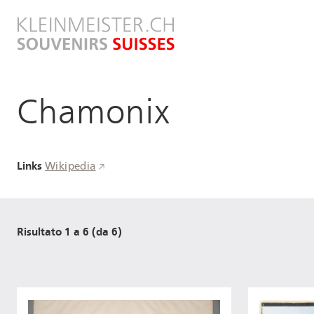
Salta
al
contenuto
principale
Chamonix
Links
Wikipedia
Risultato 1 a 6 (da 6)