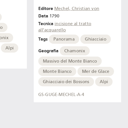
Editore
Mechel, Christian von
Data
1790
Tecnica
incisione al tratto
co
all'acquarello
onix
Tags
Panorama
Ghiacciaio
Alpi
Geografia
Chamonix
Massivo del Monte Bianco
Monte Bianco
Mer de Glace
Ghiacciaio dei Bossons
Alpi
GS-GUGE-MECHEL-A-4