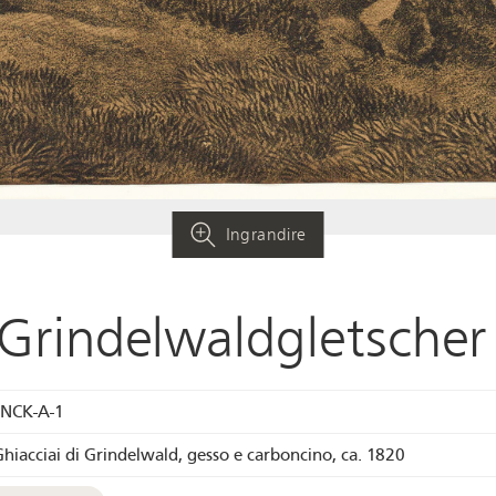
Ingrandire
 Grindelwaldgletscher
INCK-A-1
 Ghiacciai di Grindelwald, gesso e carboncino, ca. 1820