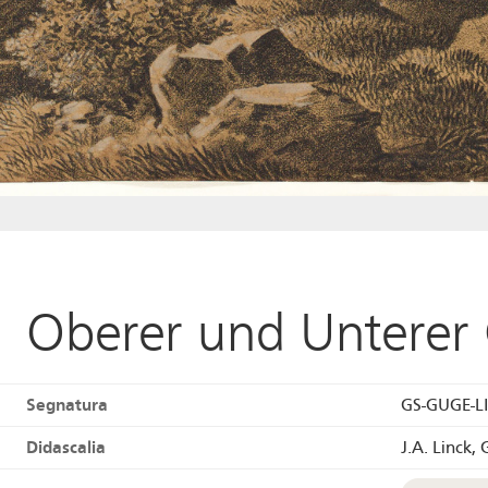
Oberer und Unterer
Segnatura
GS-GUGE-L
Didascalia
J.A. Linck,