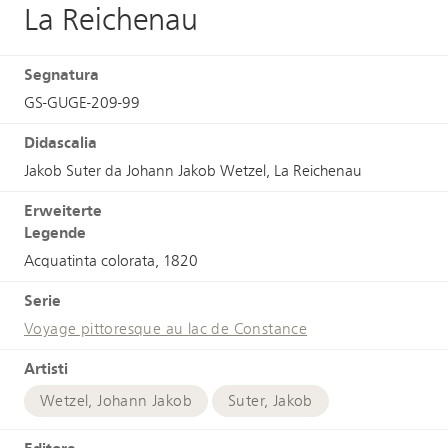
La Reichenau
Segnatura
GS-GUGE-209-99
Didascalia
Jakob Suter da Johann Jakob Wetzel, La Reichenau
Erweiterte
Legende
Acquatinta colorata, 1820
Serie
Voyage pittoresque au lac de Constance
Artisti
Wetzel, Johann Jakob
Suter, Jakob