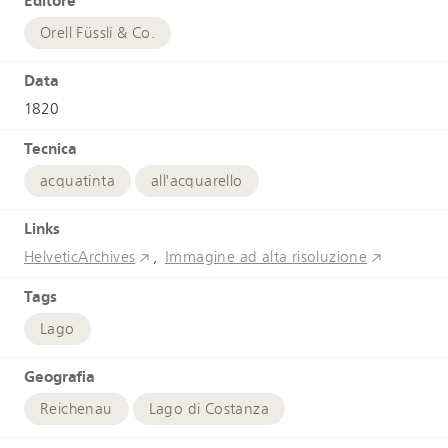
Editore
Orell Füssli & Co.
Data
1820
Tecnica
acquatinta
all'acquarello
Links
HelveticArchives
Immagine ad alta risoluzione
Tags
Lago
Geografia
Reichenau
Lago di Costanza