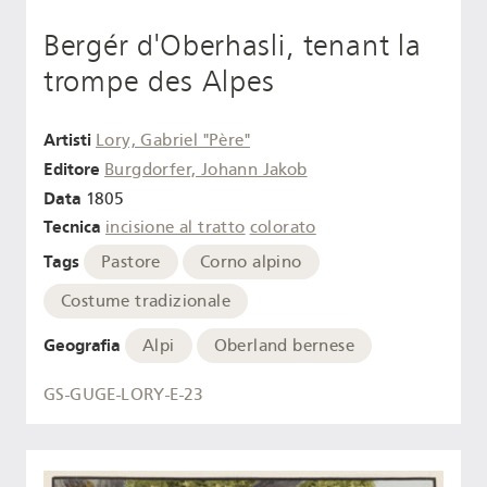
Bergér d'Oberhasli, tenant la
trompe des Alpes
Artisti
Lory, Gabriel "Père"
Editore
Burgdorfer, Johann Jakob
Data
1805
Tecnica
incisione al tratto
colorato
Tags
Pastore
Corno alpino
Costume tradizionale
Geografia
Alpi
Oberland bernese
GS-GUGE-LORY-E-23