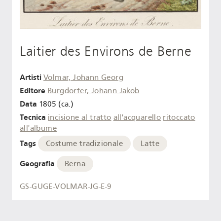
Laitier des Environs de Berne
Artisti
Volmar, Johann Georg
Editore
Burgdorfer, Johann Jakob
Data
1805 (ca.)
Tecnica
incisione al tratto
all'acquarello
ritoccato
all'albume
Tags
Costume tradizionale
Latte
Geografia
Berna
GS-GUGE-VOLMAR-JG-E-9