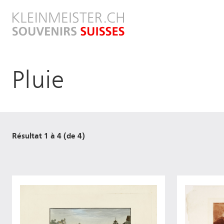
Aller
au
contenu
principal
Pluie
Résultat 1 à 4 (de 4)