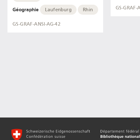
GS-GRAF-A
Géographie
Laufenburg
Rhin
GS-GRAF-ANSI-AG-42