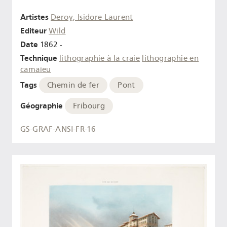
Artistes
Deroy, Isidore Laurent
Editeur
Wild
Date
1862 -
Technique
lithographie à la craie
lithographie en
camaïeu
Tags
Chemin de fer
Pont
Géographie
Fribourg
GS-GRAF-ANSI-FR-16