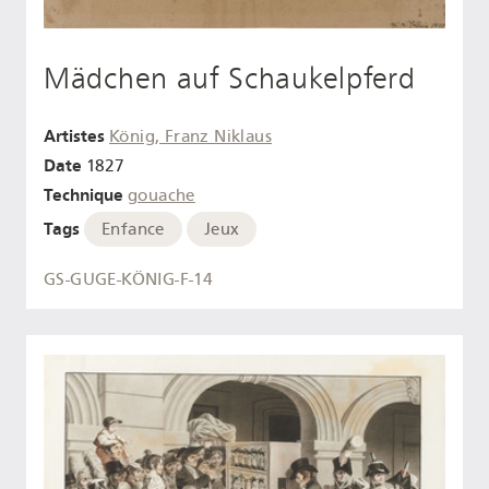
Mädchen auf Schaukelpferd
Artistes
König, Franz Niklaus
Date
1827
Technique
gouache
Tags
Enfance
Jeux
GS-GUGE-KÖNIG-F-14