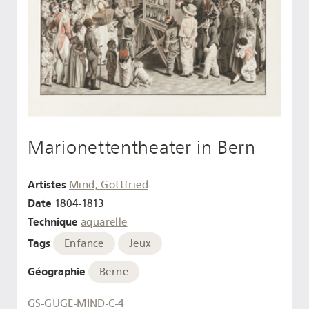
Marionettentheater in Bern
Artistes
Mind, Gottfried
Date
1804-1813
Technique
aquarelle
Tags
Enfance
Jeux
Géographie
Berne
GS-GUGE-MIND-C-4