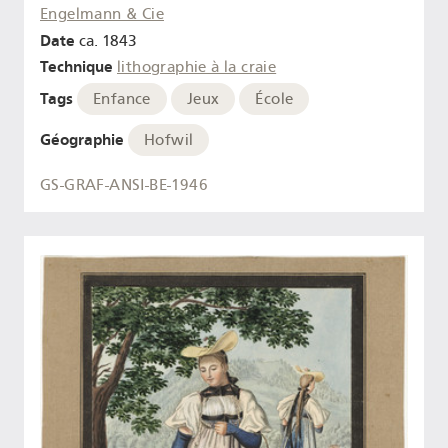
Engelmann & Cie
Date
ca. 1843
Technique
lithographie à la craie
Tags
Enfance
Jeux
École
Géographie
Hofwil
GS-GRAF-ANSI-BE-1946