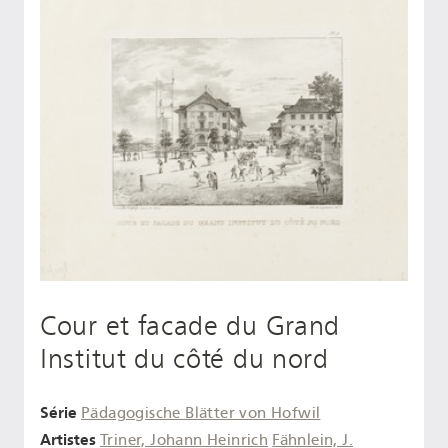
Cour et facade du Grand
Institut du côté du nord
Série
Pädagogische Blätter von Hofwil
Artistes
Triner, Johann Heinrich
Fähnlein, J.