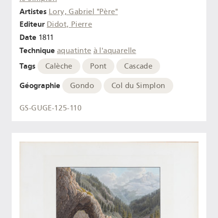
Artistes
Lory, Gabriel "Père"
Editeur
Didot, Pierre
Date
1811
Technique
aquatinte
à l'aquarelle
Tags
Calèche
Pont
Cascade
Géographie
Gondo
Col du Simplon
GS-GUGE-125-110