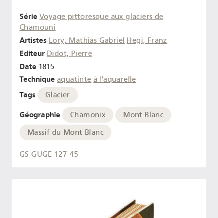
Série
Voyage pittoresque aux glaciers de
Chamouni
Artistes
Lory, Mathias Gabriel
Hegi, Franz
Editeur
Didot, Pierre
Date
1815
Technique
aquatinte
à l'aquarelle
Tags
Glacier
Géographie
Chamonix
Mont Blanc
Massif du Mont Blanc
GS-GUGE-127-45