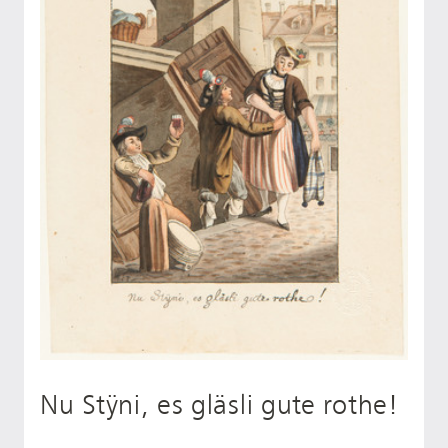
Nu Stÿni, es gläsli gute rothe!