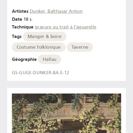
Artistes
Dunker, Balthasar Anton
Date
18 s.
Technique
gravure au trait
à l'aquarelle
Tags
Manger & boire
Costume folklorique
Taverne
Géographie
Hallau
GS-GUGE-DUNKER-BA-E-12