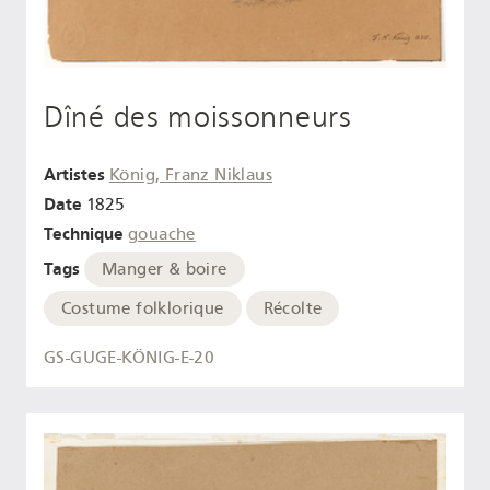
Dîné des moissonneurs
Artistes
König, Franz Niklaus
Date
1825
Technique
gouache
Tags
Manger & boire
Costume folklorique
Récolte
GS-GUGE-KÖNIG-E-20