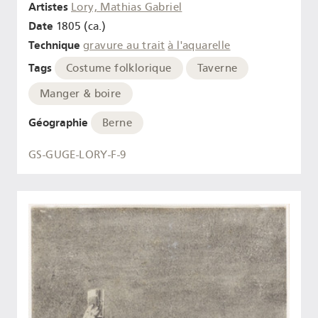
Artistes
Lory, Mathias Gabriel
Date
1805 (ca.)
Technique
gravure au trait
à l'aquarelle
Tags
Costume folklorique
Taverne
Manger & boire
Géographie
Berne
GS-GUGE-LORY-F-9