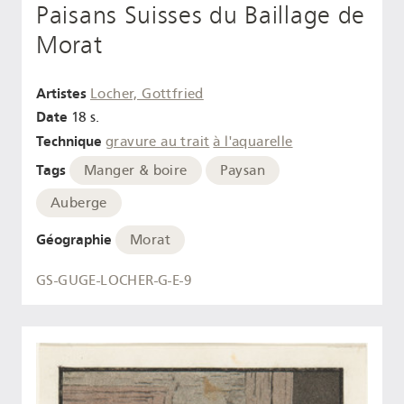
Paisans Suisses du Baillage de
Morat
Artistes
Locher, Gottfried
Date
18 s.
Technique
gravure au trait
à l'aquarelle
Tags
Manger & boire
Paysan
Auberge
Géographie
Morat
GS-GUGE-LOCHER-G-E-9