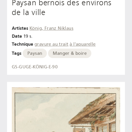
Paysan bernois des environs
de la ville
Artistes
König, Franz Niklaus
Date
19 s.
Technique
gravure au trait
à l'aquarelle
Tags
Paysan
Manger & boire
GS-GUGE-KÖNIG-E-90