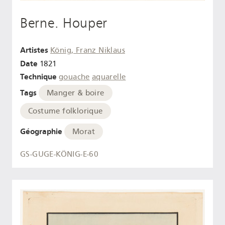
Berne. Houper
Artistes
König, Franz Niklaus
Date
1821
Technique
gouache
aquarelle
Tags
Manger & boire
Costume folklorique
Géographie
Morat
GS-GUGE-KÖNIG-E-60