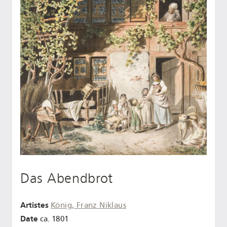
Das Abendbrot
Artistes
König, Franz Niklaus
Date
ca. 1801