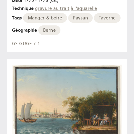
Date
1775 - 1778 (ca.)
Technique
gravure au trait
à l'aquarelle
Tags
Manger & boire
Paysan
Taverne
Géographie
Berne
GS-GUGE-7-1