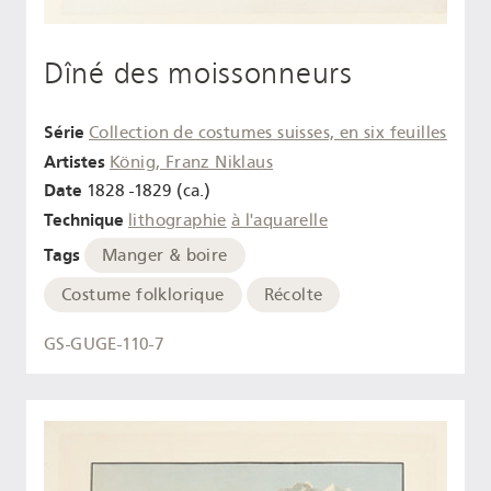
Dîné des moissonneurs
Série
Collection de costumes suisses, en six feuilles
Artistes
König, Franz Niklaus
Date
1828 -1829 (ca.)
Technique
lithographie
à l'aquarelle
Tags
Manger & boire
Costume folklorique
Récolte
GS-GUGE-110-7