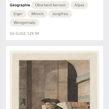
Géographie
Oberland bernois
Alpes
Eiger
Mönch
Jungfrau
Wengernalp
GS-GUGE-129-94