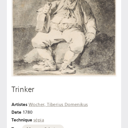
Trinker
Artistes
Wocher, Tiberius Domenikus
Date
1780
Technique
sépia