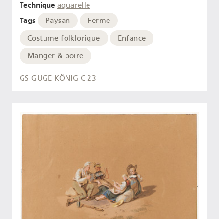
Technique
aquarelle
Tags
Paysan
Ferme
Costume folklorique
Enfance
Manger & boire
GS-GUGE-KÖNIG-C-23