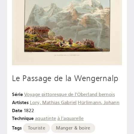
Le Passage de la Wengernalp
Série
Voyage pittoresque de l'Oberland bernois
Artistes
Lory, Mathias Gabriel
Hürlimann, Johann
Date
1822
Technique
aquatinte
à l'aquarelle
Tags
Touriste
Manger & boire