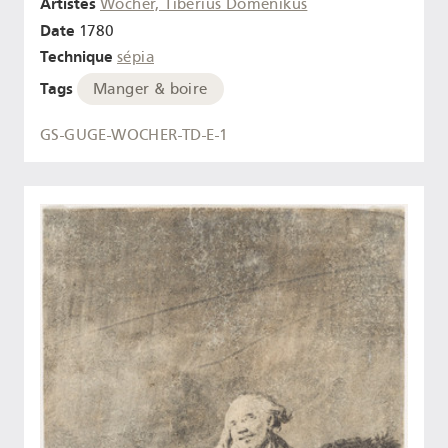
Artistes
Wocher, Tiberius Domenikus
Date
1780
Technique
sépia
Tags
Manger & boire
GS-GUGE-WOCHER-TD-E-1