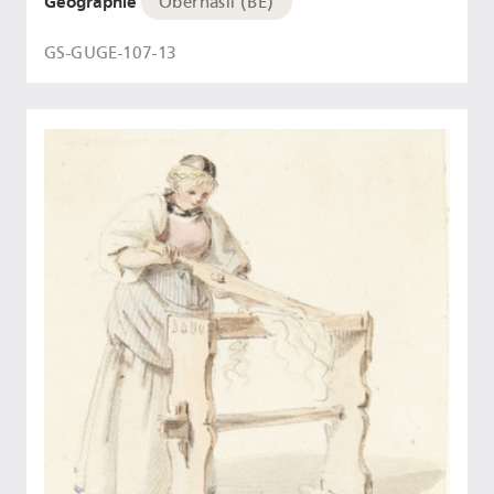
Géographie
Oberhasli (BE)
GS-GUGE-107-13