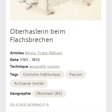
Oberhaslerin beim
Flachsbrechen
Artistes
König, Franz Niklaus
Date
1765 - 1832
Technique
aquarelle
crayon
Tags
Costume folklorique
Paysan
Artisanat textile
Géographie
Oberhasli (BE)
GS-GUGE-KOENIG-F-9