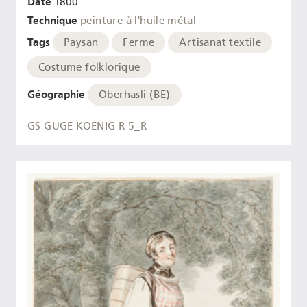
Date
1800
Technique
peinture à l'huile
métal
Tags
Paysan
Ferme
Artisanat textile
Costume folklorique
Géographie
Oberhasli (BE)
GS-GUGE-KOENIG-R-5_R