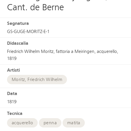
Cant. de Berne
Segnatura
GS-GUGE-MORITZ-E-1
Didascalia
Friedrich Wilhelm Moritz, fattoria a Meiringen, acquerello,
1819
Artisti
Moritz, Friedrich Wilhelm
Data
1819
Tecnica
acquerello
penna
matita