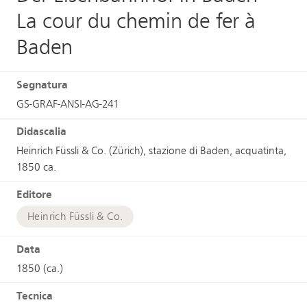
La cour du chemin de fer à
Baden
Segnatura
GS-GRAF-ANSI-AG-241
Didascalia
Heinrich Füssli & Co. (Zürich), stazione di Baden, acquatinta,
1850 ca.
Editore
Heinrich Füssli & Co.
Data
1850 (ca.)
Tecnica