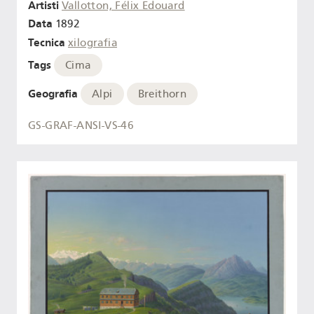
Artisti
Vallotton, Félix Edouard
Data
1892
Tecnica
xilografia
Tags
Cima
Geografia
Alpi
Breithorn
GS-GRAF-ANSI-VS-46