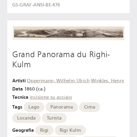
GS-GRAF-ANSI-BE-476
Grand Panorama du Righi-
Kulm
Artisti
Oppermann, Wilhelm Ulrich
Winkles, Henry
Data
1860 (ca.)
Tecnica
incisione su acciaio
Tags
Lago
Panorama
Cima
Locanda
Turista
Geografia
Rigi
Rigi Kulm