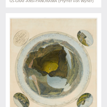
GS-GRAF-ANSI-PANORAMA (Pfyffer von Wyher)