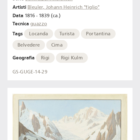
Artisti
Bleuler, Johann Heinrich "figlio"
Data
1816 - 1839 (ca.)
Tecnica
guazzo
Tags
Locanda
Turista
Portantina
Belvedere
Cima
Geografia
Rigi
Rigi Kulm
GS-GUGE-14-29