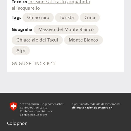
Tecnica
incisione al tratto
acquatinta
all'acquarello
Tags
Ghiacciaio
Turista
Cima
Geografia
Massivo del Monte Bianco
Ghiacciaio del Tacul
Monte Bianco
Alpi
GS-GUGE-LINCK-B-12
Colophon