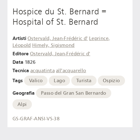
Hospice du St. Bernard =
Hospital of St. Bernard
Artisti
Ostervald, Jean-Frédéric d'
Leprince,
Léopold
Himely, Sigismond
Editore
Ostervald, Jean-Frédéric d'
Data
1826
Tecnica
acquatinta
all'acquarello
Tags
Valico
Lago
Turista
Ospizio
Geografia
Passo del Gran San Bernardo
Alpi
GS-GRAF-ANSI-VS-38