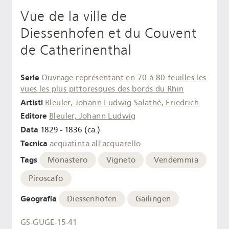
Vue de la ville de
Diessenhofen et du Couvent
de Catherinenthal
Serie
Ouvrage représentant en 70 à 80 feuilles les
vues les plus pittoresques des bords du Rhin
Artisti
Bleuler, Johann Ludwig
Salathé, Friedrich
Editore
Bleuler, Johann Ludwig
Data
1829 - 1836 (ca.)
Tecnica
acquatinta
all'acquarello
Tags
Monastero
Vigneto
Vendemmia
Piroscafo
Geografia
Diessenhofen
Gailingen
GS-GUGE-15-41