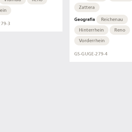
Zattera
ein
Geografia
Reichenau
279-3
Hinterrhein
Reno
Vorderrhein
GS-GUGE-279-4