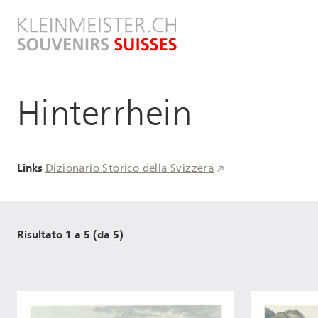
Salta
al
contenuto
principale
Hinterrhein
Links
Dizionario Storico della Svizzera
Risultato 1 a 5 (da 5)