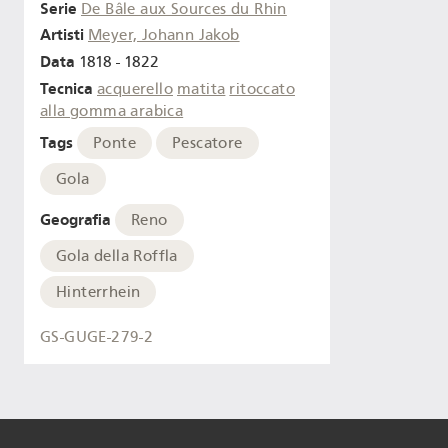
Serie
De Bâle aux Sources du Rhin
Artisti
Meyer, Johann Jakob
Data
1818 - 1822
Tecnica
acquerello
matita
ritoccato
alla gomma arabica
Tags
Ponte
Pescatore
Gola
Geografia
Reno
Gola della Roffla
Hinterrhein
GS-GUGE-279-2