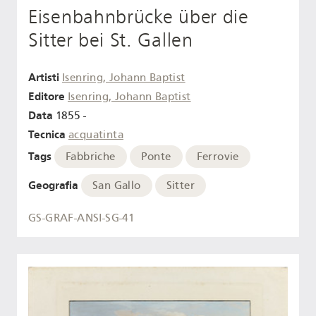
Eisenbahnbrücke über die
Sitter bei St. Gallen
Artisti
Isenring, Johann Baptist
Editore
Isenring, Johann Baptist
Data
1855 -
Tecnica
acquatinta
Tags
Fabbriche
Ponte
Ferrovie
Geografia
San Gallo
Sitter
GS-GRAF-ANSI-SG-41