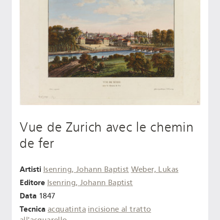
Vue de Zurich avec le chemin
de fer
Artisti
Isenring, Johann Baptist
Weber, Lukas
Editore
Isenring, Johann Baptist
Data
1847
Tecnica
acquatinta
incisione al tratto
all'acquarello