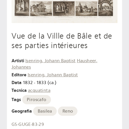
Vue de la Villle de Bâle et de
ses parties intérieures
Artisti
Isenring, Johann Baptist
Hausheer,
Johannes
Editore
Isenring, Johann Baptist
Data
1832 - 1833 (ca.)
Tecnica
acquatinta
Tags
Piroscafo
Geografia
Basilea
Reno
GS-GUGE-83-29