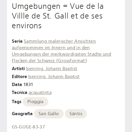
Umgebungen = Vue de la
Villle de St. Gall et de ses
environs
Serie
Sammlung malerischer Ansichten
aufgenommen im Innern und in den
Umgebungen der merkwürdigsten Städte und
Flecken der Schweiz (Grossformat)
Artisti
Isenring, Johann Baptist
Editore
Isenring, Johann Baptist
Data
1831
Tecnica
acquatinta
Tags
Pioggia
Geografia
San Gallo
Säntis
GS-GUGE-83-37