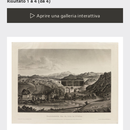
Risultato 1 a 4 (da 4)
Aprire una galleria interattiva