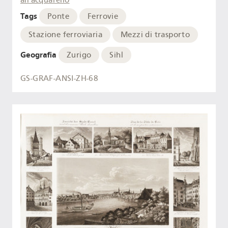
Tags
Ponte
Ferrovie
Stazione ferroviaria
Mezzi di trasporto
Geografia
Zurigo
Sihl
GS-GRAF-ANSI-ZH-68