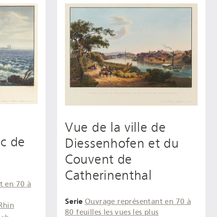
Vue de la ville de
ac de
Diessenhofen et du
Couvent de
Catherinenthal
t en 70 à
Serie
Ouvrage représentant en 70 à
Rhin
80 feuilles les vues les plus