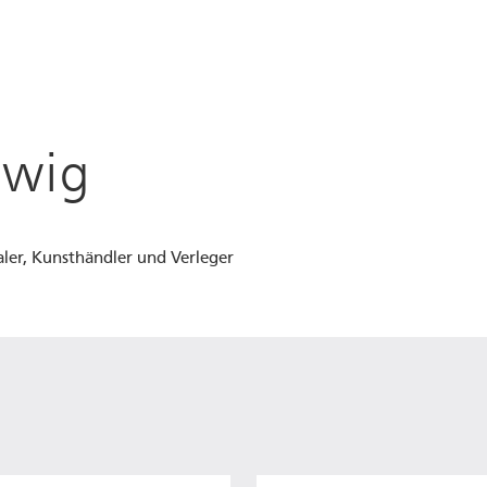
dwig
aler, Kunsthändler und Verleger