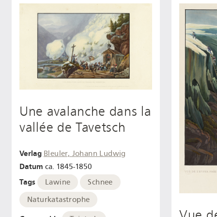
Une avalanche dans la
vallée de Tavetsch
Verlag
Bleuler, Johann Ludwig
Datum
ca. 1845-1850
Tags
Lawine
Schnee
Naturkatastrophe
Vue de