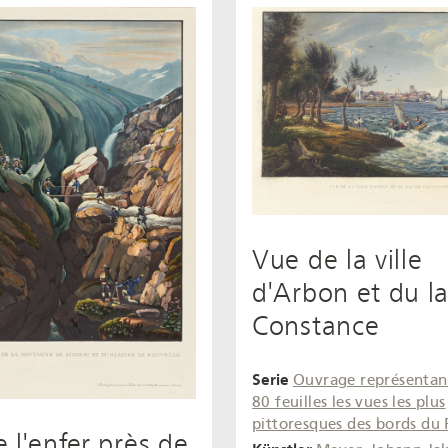
Vue de la ville
d'Arbon et du l
Constance
Serie
Ouvrage représentan
80 feuilles les vues les plus
pittoresques des bords du 
 l'enfer près de