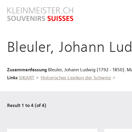
Direkt
zum
Inhalt
Bleuler, Johann Lu
Zusammenfassung
Bleuler, Johann Ludwig (1792 - 1850). M
Links
SIKART
Historisches Lexikon der Schweiz
Result 1 to 4 (of 4)