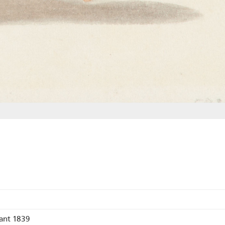
vant 1839