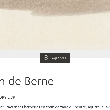
Agrandir
n de Berne
ORY-E-38
re", Paysannes bernoises en train de faire du beurre, aquarelle, a