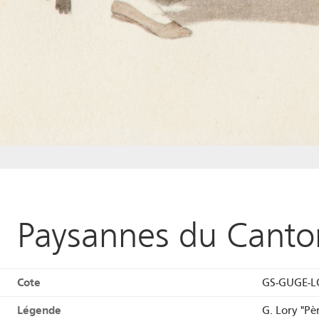
Paysannes du Canto
Cote
GS-GUGE-L
Légende
G. Lory "Pè