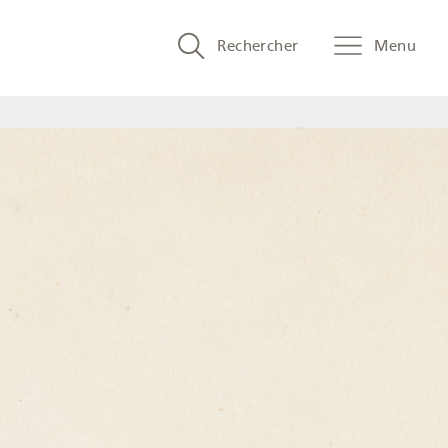
Search
Rechercher
Menu
and
menu
navigation