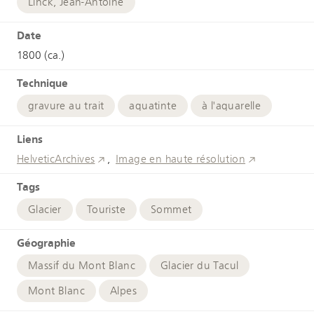
Linck, Jean-Antoine
Date
1800 (ca.)
Technique
gravure au trait
aquatinte
à l'aquarelle
Liens
HelveticArchives
Image en haute résolution
Tags
Glacier
Touriste
Sommet
Géographie
Massif du Mont Blanc
Glacier du Tacul
Mont Blanc
Alpes