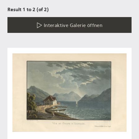
Result 1 to 2 (of 2)
Interaktive Galerie öffnen