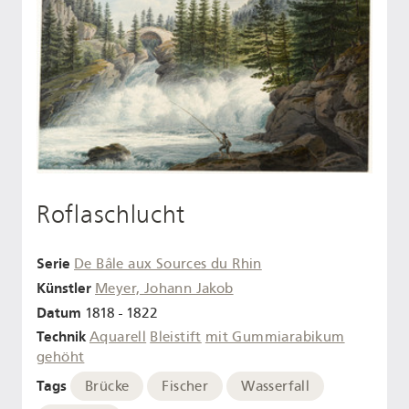
Roflaschlucht
Serie
De Bâle aux Sources du Rhin
Künstler
Meyer, Johann Jakob
Datum
1818 - 1822
Technik
Aquarell
Bleistift
mit Gummiarabikum
gehöht
Tags
Brücke
Fischer
Wasserfall