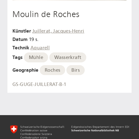
Moulin de Roches
Künstler
Juillerat, Jacques-Henri
Datum
19 s.
Technik
Aquarell
Tags
Mühle
Wasserkraft
Geographie
Roches
Birs
GS-GUGE-JUILLERAT-B-1