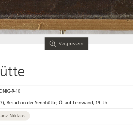
Vergrössern
ütte
ÖNIG-R-10
(?), Besuch in der Sennhütte, Öl auf Leinwand, 19. Jh.
ranz Niklaus