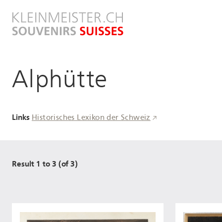
Direkt
zum
Inhalt
Alphütte
Links
Historisches Lexikon der Schweiz
Result 1 to 3 (of 3)