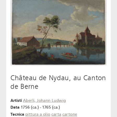
Château de Nydau, au Canton
de Berne
Artisti
Aberli, Johann Ludwig
Data
1756 (ca.) - 1765 (ca.)
Tecnica
pittura a olio
carta
cartone