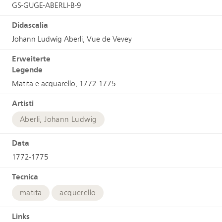
GS-GUGE-ABERLI-B-9
Didascalia
Johann Ludwig Aberli, Vue de Vevey
Erweiterte
Legende
Matita e acquarello, 1772-1775
Artisti
Aberli, Johann Ludwig
Data
1772-1775
Tecnica
matita
acquerello
Links