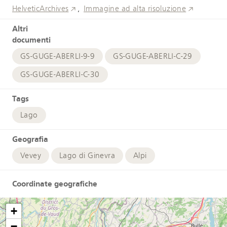
HelveticArchives
Immagine ad alta risoluzione
Altri
documenti
GS-GUGE-ABERLI-9-9
GS-GUGE-ABERLI-C-29
GS-GUGE-ABERLI-C-30
Tags
Lago
Geografia
Vevey
Lago di Ginevra
Alpi
Coordinate geografiche
+
−