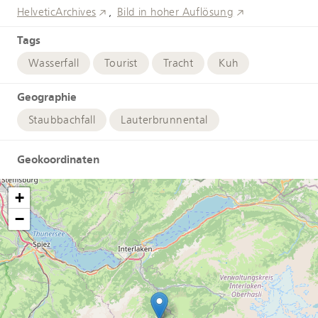
HelveticArchives
Bild in hoher Auflösung
Tags
Wasserfall
Tourist
Tracht
Kuh
Geographie
Staubbachfall
Lauterbrunnental
Geokoordinaten
+
−