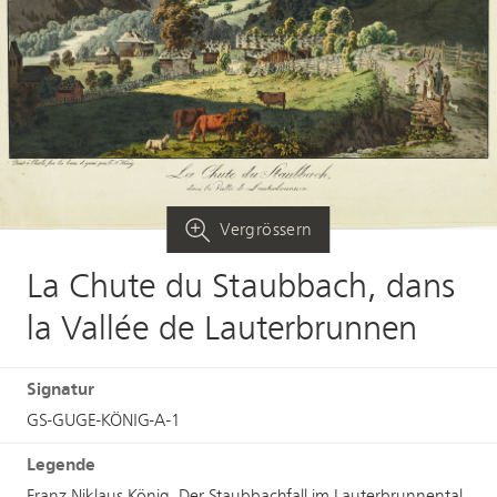
Vergrössern
La Chute du Staubbach, dans
la Vallée de Lauterbrunnen
Signatur
GS-GUGE-KÖNIG-A-1
Legende
Franz Niklaus König, Der Staubbachfall im Lauterbrunnental