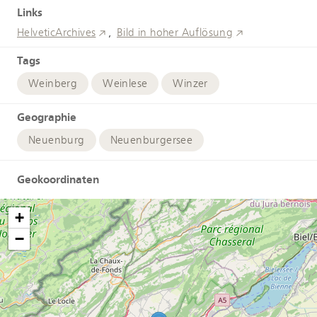
Links
HelveticArchives
Bild in hoher Auflösung
Tags
Weinberg
Weinlese
Winzer
Geographie
Neuenburg
Neuenburgersee
Geokoordinaten
+
−